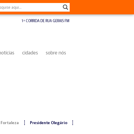
1ª CORRIDA DE RUA GERAIS FM
notícias
cidades
sobre nós
 Fortaleza
Presidente Olegário