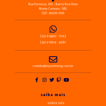
Rua Formosa, 305 - Bairro Boa Vista
Monte Carmelo / MG
CEP: 38500-000
(34) 9 8807 - 0753
(34) 9 9914 - 8297
contato@esportesmg.com.br
saiba mais
sobre nós